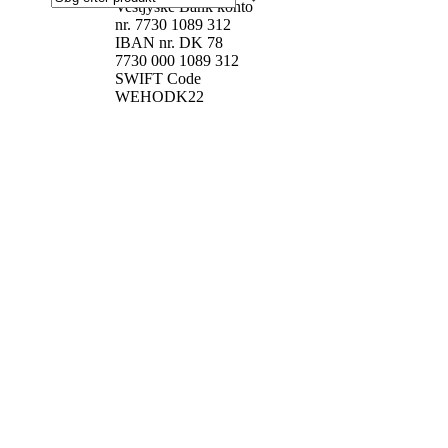
Vestjyske Bank konto
nr. 7730 1089 312
IBAN nr. DK 78
7730 000 1089 312
SWIFT Code
WEHODK22