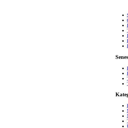
Senes
Kateg