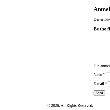
Anmel
Der er ikk
Be the f
Din anmel
Navn
*
E-mail
*
© 2026. All Rights Reserved.