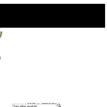
CVR nr. 28860404