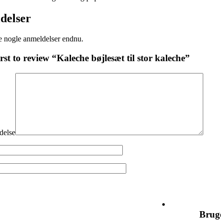
delser
e nogle anmeldelser endnu.
irst to review “Kaleche bøjlesæt til stor kaleche”
delse
Kontakt
Brug