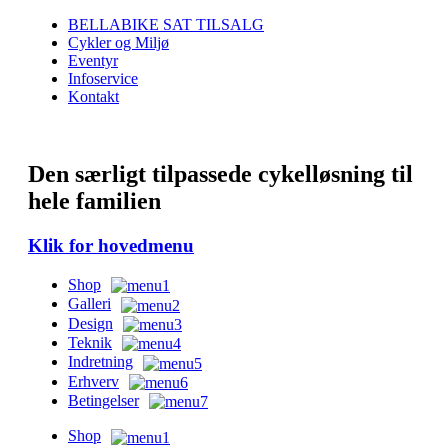
BELLABIKE SAT TILSALG
Cykler og Miljø
Eventyr
Infoservice
Kontakt
Den særligt tilpassede cykelløsning til
hele familien
Klik for hovedmenu
Shop
Galleri
Design
Teknik
Indretning
Erhverv
Betingelser
Shop