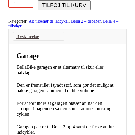
TILFØJ TIL KURV
Kategorier:
Alt tilbehør til ladcykel
,
Bella 2 – tilbehør
,
Bella 4 –
tilbehør
Beskrivelse
Garage
BellaBike garagen er et alternativ til skur eller
halvtag.
Den er fremstillet i tyndt stof, som gør det muligt at
pakke garagen sammen til et lille volume.
For at forhindre at garagen blæser af, har den
stropper i bagenden så den kan strammes omkring
cyklen.
Garagen passer til Bella 2 og 4 samt de fleste andre
ladcykler.