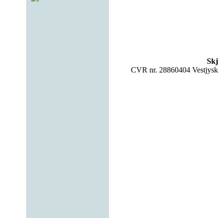
Skj
CVR nr. 28860404 Vestjys