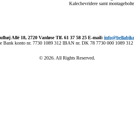
Kalechevridere samt montagebolte 
ulhøj Allé 18, 2720 Vanløse Tlf. 61 37 58 25 E-mail:
info@bellabik
ke Bank konto nr. 7730 1089 312 IBAN nr. DK 78 7730 000 108
© 2026. All Rights Reserved.