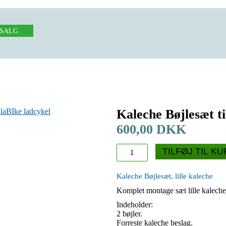
LSALG
Kaleche Bøjlesæt til
600,00 DKK
TILFØJ TIL K
Kaleche Bøjlesæt, lille kaleche
Komplet montage sæt lille kaleche
Indeholder:
2 bøjler.
Forreste kaleche beslag.