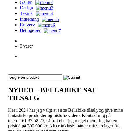
Galleri
Design
Teknik
Indretning
Erhverv
Betingelser
KURV
0 varer
CART
No products in the cart.
NYHED – BELLABIKE SAT
TILSALG
Her i 2024 har jeg valgt at sætte Bellabike tilsalg og give mine
fantastiske produkter og historie videre. Kontakt mig på
telefon 61 37 58 25, så fortæller jeg meget mere. Jeg har en
prisidé på 300.000 kr. Alt er inklusiv pånær mit varelager. Vi