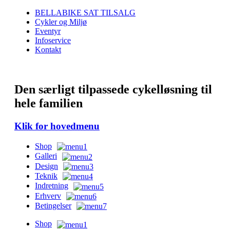
BELLABIKE SAT TILSALG
Cykler og Miljø
Eventyr
Infoservice
Kontakt
Den særligt tilpassede cykelløsning til
hele familien
Klik for hovedmenu
Shop
Galleri
Design
Teknik
Indretning
Erhverv
Betingelser
Shop