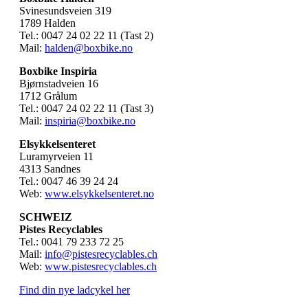
Svinesundsveien 319
1789 Halden
Tel.: 0047 24 02 22 11 (Tast 2)
Mail:
halden@boxbike.no
Boxbike Inspiria
Bjørnstadveien 16
1712 Grålum
Tel.: 0047 24 02 22 11 (Tast 3)
Mail:
inspiria@boxbike.no
Elsykkelsenteret
Luramyrveien 11
4313 Sandnes
Tel.: 0047 46 39 24 24
Web:
www.elsykkelsenteret.no
SCHWEIZ
Pistes Recyclables
Tel.: 0041 79 233 72 25
Mail:
info@pistesrecyclables.ch
Web:
www.pistesrecyclables.ch
Find din nye ladcykel her