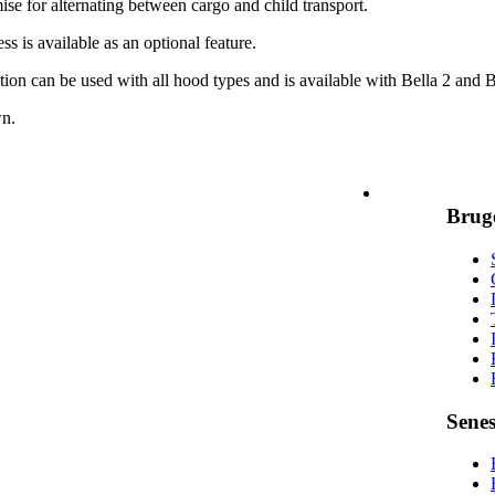
se for alternating between cargo and child transport.
s is available as an optional feature.
ion can be used with all hood types and is available with Bella 2 and B
n.
Kontakt
Brug
Senes