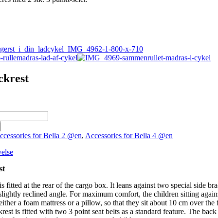
ckrest
ccessories for Bella 2 @en
,
Accessories for Bella 4 @en
velse
st
s fitted at the rear of the cargo box. It leans against two special side bra
slightly reclined angle. For maximum comfort, the children sitting again
either a foam mattress or a pillow, so that they sit about 10 cm over the 
est is fitted with two 3 point seat belts as a standard feature. The back 