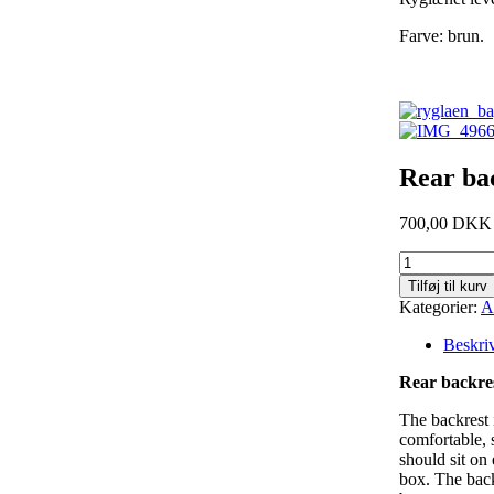
Farve: brun.
Rear ba
700,00 DKK
Tilføj til kurv
Kategorier:
A
Beskri
Rear backre
The backrest i
comfortable, 
should sit on 
box. The backr