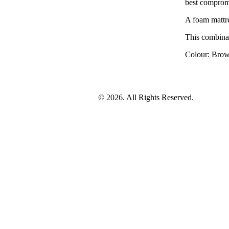
best compromi
A foam mattres
This combinat
Colour: Brow
© 2026. All Rights Reserved.