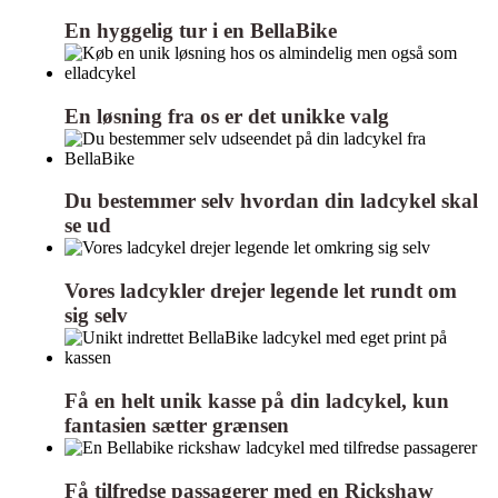
En hyggelig tur i en BellaBike
En løsning fra os er det unikke valg
Du bestemmer selv hvordan din ladcykel skal
se ud
Vores ladcykler drejer legende let rundt om
sig selv
Få en helt unik kasse på din ladcykel, kun
fantasien sætter grænsen
Få tilfredse passagerer med en Rickshaw