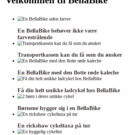
En BellaBike behøver ikke være
farvestrålende
Transportkassen kan du få som du ønsker
En BellaBike med den flotte røde kaleche
Få din helt unikke ladcykel hos BellaBike
Børnene hygger sig i en BellaBike
En rickshaw cykeltaxa på tur