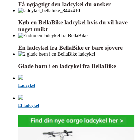
Få nøjagtigt den ladcykel du ønsker
Køb en BellaBike ladcykel hvis du vil have
noget unikt
En ladcykel fra BellaBike er bare sjovere
Glade børn i en ladcykel fra BellaBike
Ladcykel
El ladcykel