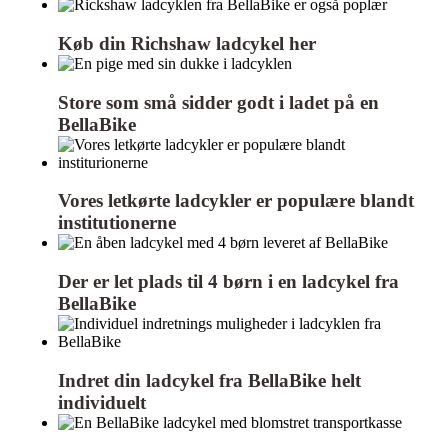
Køb din Richshaw ladcykel her
Store som små sidder godt i ladet på en
BellaBike
Vores letkørte ladcykler er populære blandt
institutionerne
Der er let plads til 4 børn i en ladcykel fra
BellaBike
Indret din ladcykel fra BellaBike helt
individuelt