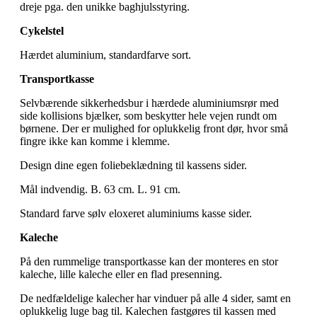
dreje pga. den unikke baghjulsstyring.
Cykelstel
Hærdet aluminium, standardfarve sort.
Transportkasse
Selvbærende sikkerhedsbur i hærdede aluminiumsrør med
side kollisions bjælker, som beskytter hele vejen rundt om
børnene. Der er mulighed for oplukkelig front dør, hvor små
fingre ikke kan komme i klemme.
Design dine egen foliebeklædning til kassens sider.
Mål indvendig. B. 63 cm. L. 91 cm.
Standard farve sølv eloxeret aluminiums kasse sider.
Kaleche
På den rummelige transportkasse kan der monteres en stor
kaleche, lille kaleche eller en flad presenning.
De nedfældelige kalecher har vinduer på alle 4 sider, samt en
oplukkelig luge bag til. Kalechen fastgøres til kassen med