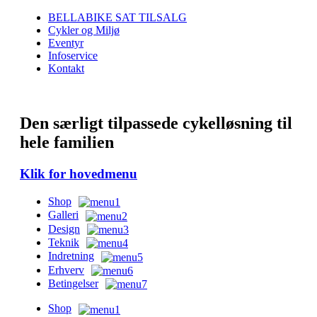
BELLABIKE SAT TILSALG
Cykler og Miljø
Eventyr
Infoservice
Kontakt
Den særligt tilpassede cykelløsning til
hele familien
Klik for hovedmenu
Shop
Galleri
Design
Teknik
Indretning
Erhverv
Betingelser
Shop