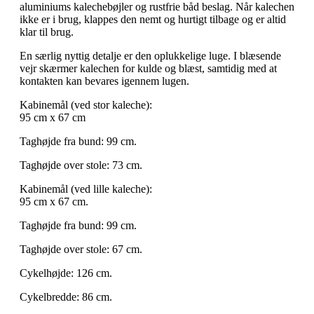
aluminiums kalechebøjler og rustfrie båd beslag. Når kalechen
ikke er i brug, klappes den nemt og hurtigt tilbage og er altid
klar til brug.
En særlig nyttig detalje er den oplukkelige luge. I blæsende
vejr skærmer kalechen for kulde og blæst, samtidig med at
kontakten kan bevares igennem lugen.
Kabinemål (ved stor kaleche):
95 cm x 67 cm
Taghøjde fra bund: 99 cm.
Taghøjde over stole: 73 cm.
Kabinemål (ved lille kaleche):
95 cm x 67 cm.
Taghøjde fra bund: 99 cm.
Taghøjde over stole: 67 cm.
Cykelhøjde: 126 cm.
Cykelbredde: 86 cm.