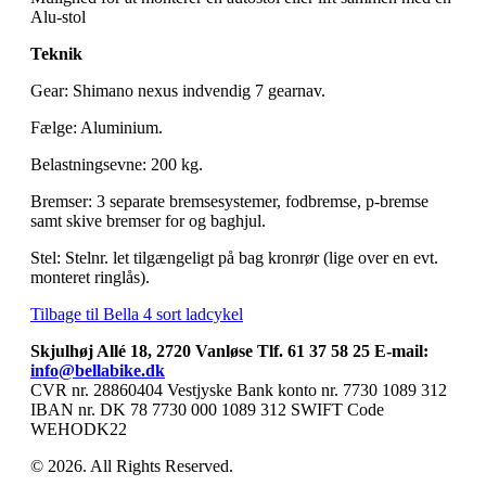
Alu-stol
Teknik
Gear: Shimano nexus indvendig 7 gearnav.
Fælge: Aluminium.
Belastningsevne: 200 kg.
Bremser: 3 separate bremsesystemer, fodbremse, p-bremse
samt skive bremser for og baghjul.
Stel: Stelnr. let tilgængeligt på bag kronrør (lige over en evt.
monteret ringlås).
Tilbage til Bella 4 sort ladcykel
Skjulhøj Allé 18, 2720 Vanløse Tlf. 61 37 58 25 E-mail:
info@bellabike.dk
CVR nr. 28860404 Vestjyske Bank konto nr. 7730 1089 312
IBAN nr. DK 78 7730 000 1089 312 SWIFT Code
WEHODK22
© 2026. All Rights Reserved.